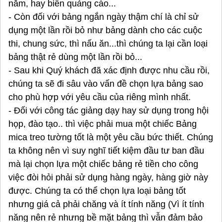
năm, hay biển quảng cáo...
- Còn đối với bảng ngắn ngày thậm chí là chỉ sử
dụng một lần rồi bỏ như bảng dành cho các cuộc
thi, chung sức, thì nấu ăn...thì chúng ta lại cần loại
bảng thật rẻ dùng một lần rồi bỏ...
- Sau khi Quý khách đã xác định được nhu cầu rồi,
chúng ta sẽ đi sâu vào vấn đề chọn lựa bảng sao
cho phù hợp với yêu cầu của riêng mình nhất.
- Đối với công tác giảng dạy hay sử dụng trong hội
họp, đào tạo.. thì việc phải mua một chiếc Bảng
mica treo tường tốt là một yêu cầu bức thiết. Chúng
ta không nên vì suy nghĩ tiết kiệm đầu tư ban đầu
mà lại chọn lựa một chiếc bảng rẻ tiền cho công
việc đòi hỏi phải sử dụng hàng ngày, hàng giờ này
được. Chúng ta có thể chọn lựa loại bảng tốt
nhưng giá cả phải chăng và ít tính năng (Vì ít tính
năng nên rẻ nhưng bề mặt bảng thì vẫn đảm bảo