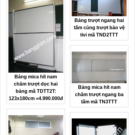
Bảng trượt ngang hai
tấm cùng trượt bảo vệ
tivi mã TND2TTT
Bảng mica hít nam
châm trượt dọc hai
Bảng mica hít nam
bảng mã TDTT2T:
châm trượt ngang ba
123x180cm =4.990.000đ
tấm mã TN3TTT