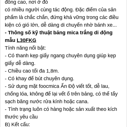
đồng cao, nơi ở đó
có nhiều người cùng tác động. Đặc điểm của sản
phẩm là chắc chắn, đứng khá vững trong các điều
kiện có gió lớn, dễ dàng di chuyển nhờ bánh xe...
- Thông số kỹ thuật bảng mica trắng di động
mẫu
L30FKG
Tính năng nổi bật:
- Có thanh kẹp giấy ngang chuyên dụng giúp kẹp
giấy dễ dàng.
- Chiều cao tối đa 1,8m.
- Có khay để bút chuyên dụng.
- Sử dụng mặt foocmica Ấn Độ viết tốt, dễ lau,
chống lóa, không để lại vết ố trên bảng, có thể tẩy
sạch băng nước rửa kính hoặc cana.
- Tình trạng luôn có hàng hoặc sản xuất theo kích
thước yêu cầu
B) Kết cấu: