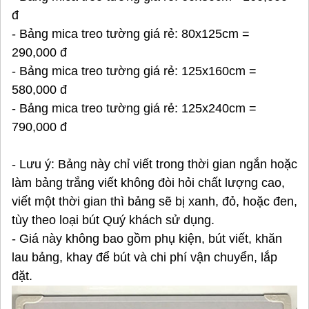
đ
- Bảng mica treo tường giá rẻ: 80x125cm =
290,000 đ
- Bảng mica treo tường giá rẻ: 125x160cm =
580,000 đ
- Bảng mica treo tường giá rẻ: 125x240cm =
790,000 đ
- Lưu ý: Bảng này chỉ viết trong thời gian ngắn hoặc
làm bảng trắng viết không đòi hỏi chất lượng cao,
viết một thời gian thì bảng sẽ bị xanh, đỏ, hoặc đen,
tùy theo loại bút Quý khách sử dụng.
- Giá này không bao gồm phụ kiện, bút viết, khăn
lau bảng, khay để bút và chi phí vận chuyển, lắp
đặt.