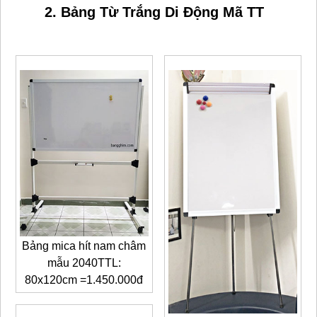
2. Bảng Từ Trắng Di Động Mã TT
Bảng mica hít nam châm
mẫu 2040TTL:
80x120cm =1.450.000đ