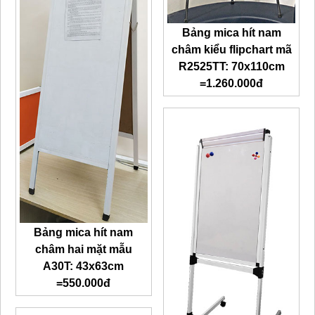
Bảng mica hít nam
châm kiểu flipchart mã
R2525TT: 70x110cm
=1.260.000đ
Bảng mica hít nam
châm hai mặt mẫu
A30T: 43x63cm
=550.000đ