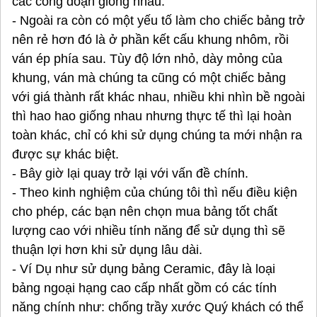
các công đoạn giống nhau.
- Ngoài ra còn có một yếu tố làm cho chiếc bảng trở
nên rẻ hơn đó là ở phần kết cấu khung nhôm, rồi
ván ép phía sau. Tùy độ lớn nhỏ, dày mỏng của
khung, ván mà chúng ta cũng có một chiếc bảng
với giá thành rất khác nhau, nhiều khi nhìn bề ngoài
thì hao hao giống nhau nhưng thực tế thì lại hoàn
toàn khác, chỉ có khi sử dụng chúng ta mới nhận ra
được sự khác biệt.
- Bây giờ lại quay trở lại với vấn đề chính.
- Theo kinh nghiệm của chúng tôi thì nếu điều kiện
cho phép, các bạn nên chọn mua bảng tốt chất
lượng cao với nhiều tính năng để sử dụng thì sẽ
thuận lợi hơn khi sử dụng lâu dài.
- Ví Dụ như sử dụng bảng Ceramic, đây là loại
bảng ngoại hạng cao cấp nhất gồm có các tính
năng chính như: chống trầy xước Quý khách có thể