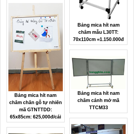
Bảng mica hít nam
châm mẫu L30TT
:
70x110cm =1.150.000đ
Bảng mica hít nam
Bảng mica hít nam
châm cánh mở mã
châm chân gỗ tự nhiên
TTCM33
mã GTNTTDD:
65x85cm: 625,000đ/cái