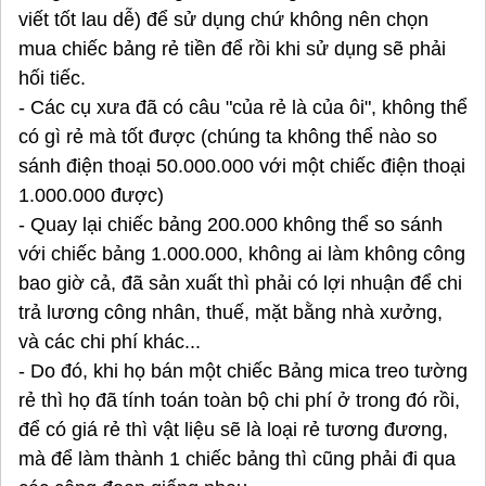
viết tốt lau dễ) để sử dụng chứ không nên chọn
mua chiếc bảng rẻ tiền để rồi khi sử dụng sẽ phải
hối tiếc.
- Các cụ xưa đã có câu "của rẻ là của ôi", không thể
có gì rẻ mà tốt được (chúng ta không thể nào so
sánh điện thoại 50.000.000 với một chiếc điện thoại
1.000.000 được)
- Quay lại chiếc bảng 200.000 không thể so sánh
với chiếc bảng 1.000.000, không ai làm không công
bao giờ cả, đã sản xuất thì phải có lợi nhuận để chi
trả lương công nhân, thuế, mặt bằng nhà xưởng,
và các chi phí khác...
- Do đó, khi họ bán một chiếc Bảng mica treo tường
rẻ thì họ đã tính toán toàn bộ chi phí ở trong đó rồi,
để có giá rẻ thì vật liệu sẽ là loại rẻ tương đương,
mà để làm thành 1 chiếc bảng thì cũng phải đi qua