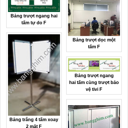
Bảng trượt ngang hai
tấm tự do F
Bảng trượt dọc một
tấm F
Bảng trượt ngang
hai tấm cùng trượt bảo
vệ tivi F
Bảng trắng 4 tấm
xoay
2 mặt F