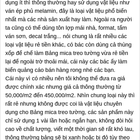
dụng ít thì thông thường hay sử dụng vật liệu như
ván ép phủ melamin, đây là loại vật liệu phổ biến
nhất mà các nhà sản xuất hay làm. Ngoài ra người
ta cũng có thể dùng tôn lợp mái nhà, format, tấm
ván sơn, decal trắng... nói chung là rất nhiều các
loại vật liệu rẻ tiền khác, có bác còn dùng cả thùng
xốp để chế làm Bảng mica treo tường vừa rẻ tiền
lại để ngoài trờ thoải mái, cái này các bác ấy làm
biển quảng cáo bán hàng rong nhé các bạn.
Cái này vì có nhiều nên tôi không thể đưa ra giá
được chính xác nhưng giá cả thông thường từ
50,000/m2 đến 450,000/m2. Nhìn chung loại này thì
rất rẻ nhưng không được coi là vật liệu chuyên
dụng cho Bảng mica treo tường, các sản phẩm này
chỉ sử dụng 1 vài lần hoặc ngắn hạn, không đòi hỏi
cao về chất lượng, viết một thời gian sẽ rất khó lau,
thông thường bảng sẽ bị xanh hoặc bị đỏ tùy theo