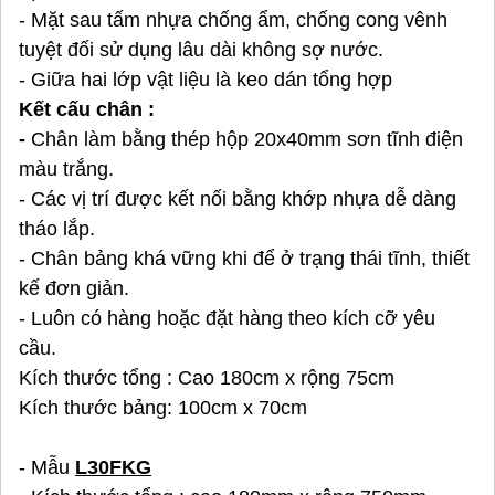
- Mặt sau tấm nhựa chống ẩm, chống cong vênh
tuyệt đối sử dụng lâu dài không sợ nước.
- Giữa hai lớp vật liệu là keo dán tổng hợp
Kết cấu chân :
-
Chân làm bằng thép hộp 20x40mm sơn tĩnh điện
màu trắng.
- Các vị trí được kết nối bằng khớp nhựa dễ dàng
tháo lắp.
- Chân bảng khá vững khi để ở trạng thái tĩnh, thiết
kế đơn giản.
- Luôn có hàng hoặc đặt hàng theo kích cỡ yêu
cầu.
Kích thước tổng : Cao 180cm x rộng 75cm
Kích thước bảng: 100cm x 70cm
- Mẫu
L30FKG