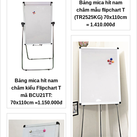
Bảng mica hít nam
châm mẫu flipchart T
(TR2525KG) 70x110cm
= 1.410.000đ
Bảng mica hít nam
châm kiểu Flipchart T
mã BCU21TT:
70x110cm =1.150.000đ