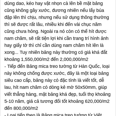
dùng dao, kéo hay vật nhọn cà lên bề mặt bảng
cũng không gây xước, đương nhiên nếu lấy búa
đập lên thì chịu, nhưng nếu sử dụng thông thường
thì sẽ được rất lâu, nhiều khi đến vài chục năm
cũng chưa hỏng. Ngoài ra nó còn có thể hít được
nam châm, sẽ rất tiện lợi khi cần trang trí hình ảnh
hay giấy tờ thì chỉ cần dùng nam châm hít lên là
xong... Tuy nhiên bảng này thường có giá khá đắt
khoảng 1,550,000/m2 đến 2,000,000/m2
- Tiếp đến Bảng mica treo tường từ Hàn Quốc, loại
này không chống được xước, đây là một loại bảng
siêu cao cấp, bảng này có đặc tính là viết tốt, dễ
lau, hít nam châm có dòng kẻ mờ 50x50mm, giúp
viết thẳng hàng, mặt bảng khá đẹp, tuổi thọ khoảng
5-10 năm, giá cả tương đối tốt khoảng 620,000/m2
đến 800,000/m2
- Loại tiếp theo là Bảng mica treo tường từ Việt