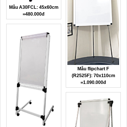
Mẫu A30FCL: 45x60cm
=480.000đ
Mẫu flipchart F
(R2525F): 70x110cm
=1.090.000đ