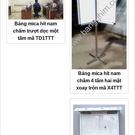
Bảng mica hít nam
châm trượt dọc một
tấm mã TD1TTT
Bảng mica hít nam
châm 4 tấm hai mặt
xoay tròn mã X4TTT