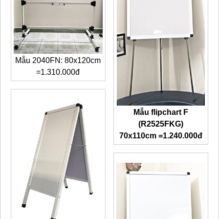
Mẫu 2040FN: 80x120cm
=1.310.000đ
Mẫu flipchart F
(R2525FKG)
70x110cm =1.240.000đ