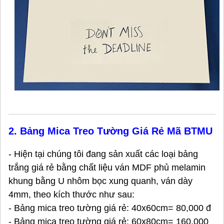
2. Bảng Mica Treo Tường Giá Rẻ Mã BTMU
- Hiện tại chúng tôi đang sản xuất các loại bảng
trắng giá rẻ bằng chất liệu ván MDF phủ melamin
khung bằng U nhôm bọc xung quanh, ván dày
4mm, theo kích thước như sau:
- Bảng mica treo tường giá rẻ: 40x60cm= 80,000 đ
- Bảng mica treo tường giá rẻ: 60x80cm= 160,000