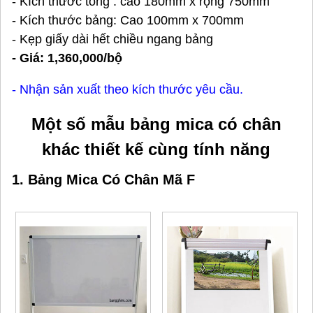
- Kích thước tổng : cao 180mm x rộng 750mm
- Kích thước bảng: Cao 100mm x 700mm
- Kẹp giấy dài hết chiều ngang bảng
- Giá: 1,360,000/bộ
- Nhận sản xuất theo kích thước yêu cầu.
Một số mẫu bảng mica có chân
khác thiết kế cùng tính năng
1. Bảng Mica Có Chân Mã F