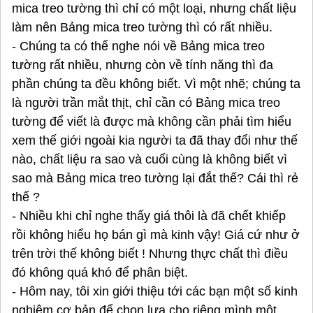
mica treo tường thì chỉ có một loại, nhưng chất liệu
làm nên Bảng mica treo tường thì có rất nhiều.
- Chúng ta có thể nghe nói về Bảng mica treo
tường rất nhiều, nhưng còn về tính năng thì đa
phần chúng ta đều không biết. Vì một nhẽ; chúng ta
là người trần mắt thịt, chỉ cần có Bảng mica treo
tường để viết là được mà không cần phải tìm hiểu
xem thế giới ngoài kia người ta đã thay đổi như thế
nào, chất liệu ra sao và cuối cùng là không biết vì
sao mà Bảng mica treo tường lại đắt thế? Cái thì rẻ
thế ?
- Nhiều khi chỉ nghe thấy giá thôi là đã chết khiếp
rồi không hiểu họ bán gì mà kinh vậy! Giá cứ như ở
trên trời thế không biết ! Nhưng thực chất thì điều
đó không quá khó để phân biệt.
- Hôm nay, tôi xin giới thiệu tới các bạn một số kinh
nghiệm cơ bản để chọn lựa cho riêng mình một