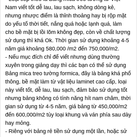
Nam viết tốt dễ lau, lau sạch, không dòng kẻ,
nhưng nhược điểm là thỉnh thoảng hay bị rộp mặt
do yếu tố thời tiết, nắng quá hoặc lạnh quá, làm
cho bề mặt bị lồi lõm không đẹp, còn về chất lượng
sử dụng thì khá Ok. Thời gian sử dụng khoảng 4-5
năm giá khoảng 580,000 /m2 đến 750,000/m2.
- Nếu mục đích chỉ để viết nhưng dùng thường
xuyên trong giảng dạy thì các bạn có thể sử dụng
Bảng mica treo tường formica, đây là bảng khá phổ
thông, bề mặt làm từ vật liệu laminet cao cấp, loại
này viết tốt, dễ lau, lau sạch, đảm bảo sử dụng tốt
nhưng bảng không có tính năng hít nam châm, thời
gian sử dụng từ 4-5 năm, giá bảng từ 450,000/m2
đến 600,000/m2 tùy loại khung và ván phía sau dày
hay mỏng.
- Riêng với bảng rẻ tiền sử dụng một lần, hoặc sử