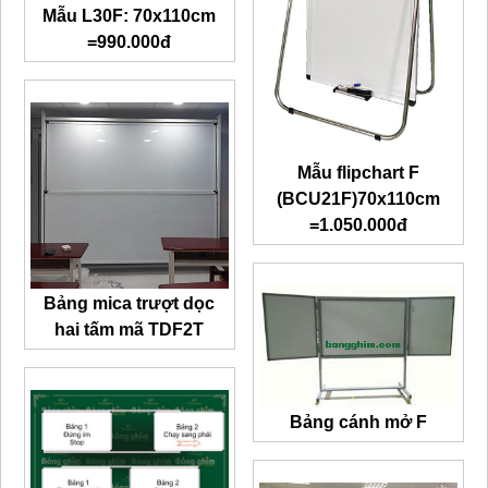
Mẫu L30F: 70x110cm
=990.000đ
Mẫu flipchart F
(BCU21F)70x110cm
=1.050.000đ
Bảng mica trượt dọc
hai tấm mã TDF2T
Bảng cánh mở F