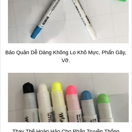
Bảo Quản Dễ Dàng Không Lo Khô Mực, Phấn Gãy,
Vỡ.
Thay Thế Hoàn Hảo Cho Phấn Truyền Thống