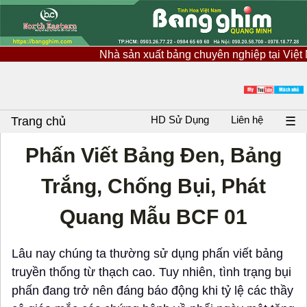
Nhà sản xuất bảng chuyên nghiệp tại Việt Nam, 
HD Sử Dụng
Liên hệ
Trang chủ
☰
Phấn Viết Bảng Đen, Bảng
Trắng, Chống Bụi, Phát
Quang Mẫu BCF 01
Lâu nay chúng ta thường sử dụng phấn viết bảng
truyền thống từ thạch cao. Tuy nhiên, tình trạng bụi
phấn đang trở nên đáng báo động khi tỷ lệ các thầy