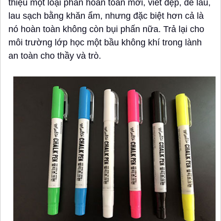
thiệu một loại phấn hoàn toàn mới, viết đẹp, dễ lau,
lau sạch bằng khăn ẩm, nhưng đặc biệt hơn cả là
nó hoàn toàn không còn bụi phấn nữa. Trả lại cho
môi trường lớp học một bầu không khí trong lành
an toàn cho thầy và trò.