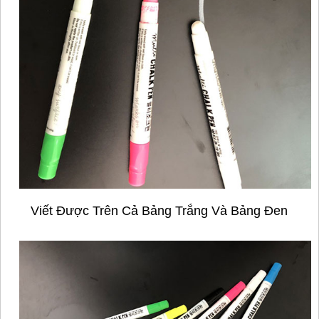
Viết Được Trên Cả Bảng Trắng Và Bảng Đen