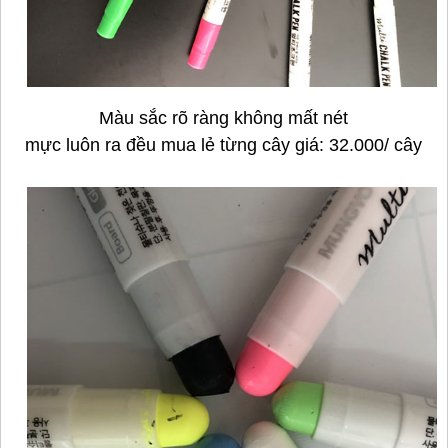
Màu sắc rõ ràng không mất nét
mực luôn ra đều mua lẻ từng cây giá: 32.000/ cây