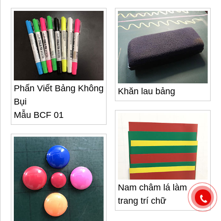
Phấn Viết Bảng Không
Khăn lau bảng
Bụi
Mẫu BCF 01
Nam châm lá làm
trang trí chữ