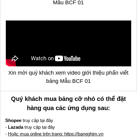
Mẫu BCF 01
Xin mời quý khách xem video giới thiệu phấn viết
bảng Mẫu BCF 01
Quý khách mua bảng cỡ nhỏ có thể đặt
hàng qua các ứng dụng sau:
Shopee
truy cập tại đây
-
Lazada
truy cập tại đây
-
Hoặc mua online trên trang: https://bangghim.vn