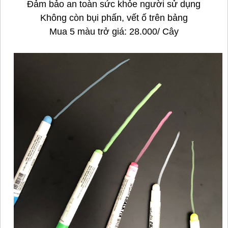
Đảm bảo an toàn sức khỏe người sử dụng
Không còn bụi phấn, vết ố trên bảng
Mua 5 màu trở giá: 28.000/ Cây