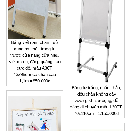
Bảng viết nam châm, sử
dụng hai mặt, trang trí
trước cửa hàng cửa hiệu,
viết menu, đăng quảng cáo
cực dễ, mẫu A30T:
43x95cm cả chân cao
1,1m =850.000đ
Bảng từ trắng, chắc chắn,
kiểu chân không gây
vướng khi sử dụng, dễ
dàng di chuyển mẫu L30TT
:
70x110cm =1.150.000đ