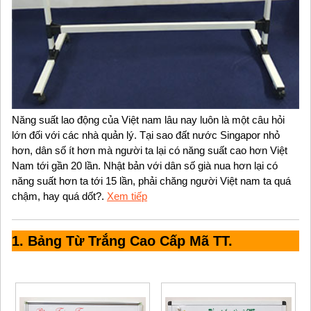
Năng suất lao động của Việt nam lâu nay luôn là một câu hỏi
lớn đối với các nhà quản lý. Tại sao đất nước Singapor nhỏ
hơn, dân số ít hơn mà người ta lại có năng suất cao hơn Việt
Nam tới gần 20 lần. Nhật bản với dân số già nua hơn lại có
năng suất hơn ta tới 15 lần, phải chăng người Việt nam ta quá
chậm, hay quá dốt?.
Xem tiếp
1. Bảng Từ Trắng Cao Cấp Mã TT.