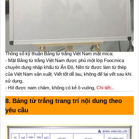
Thông số kỹ thuận Bảng từ trắng Việt Nam mặt mica:
- Mặt Bảng từ trắng Việt Nam được phủ một lớp Foocmica
chuyên dụng nhập khẩu từ Ấn Độ. Nền từ được làm từ thép
của Việt Nam sản xuất. Viết tốt dễ lau, không để lại vết sau khi
sử dụng.
- Hít được nam châm, không có kẻ ô vuông.
Chi tiết...
8. Bảng từ trắng trang trí nội dung theo
yêu cầu