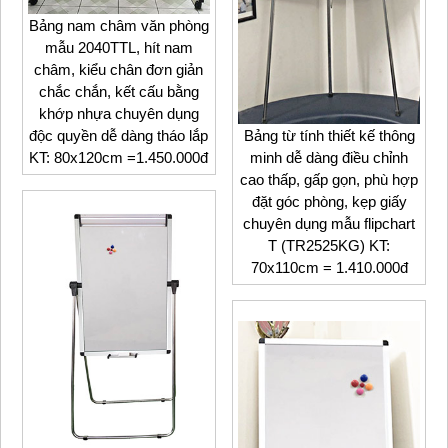
Bảng nam châm văn phòng
mẫu 2040TTL, hít nam
châm, kiểu chân đơn giản
chắc chắn, kết cấu bằng
khớp nhựa chuyên dụng
Bảng từ tính thiết kế thông
độc quyền dễ dàng tháo lắp
minh dễ dàng điều chỉnh
KT: 80x120cm =1.450.000đ
cao thấp, gấp gọn, phù hợp
đặt góc phòng, kẹp giấy
chuyên dụng mẫu flipchart
T (TR2525KG) KT:
70x110cm = 1.410.000đ