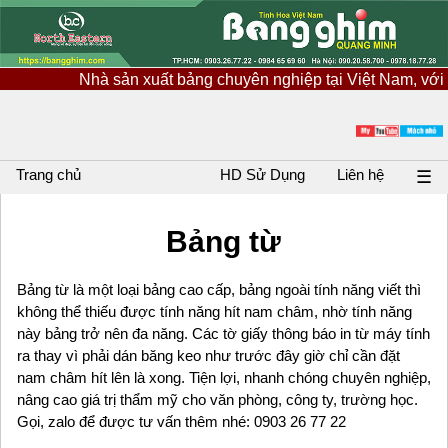
 sản xuất bảng chuyên nghiệp tại Việt Nam, với nguồn nguyên 
Trang chủ
HD Sử Dụng
Liên hệ
☰
Bảng từ
Bảng từ là một loại bảng cao cấp, bảng ngoài tính năng viết thì
không thể thiếu được tính năng hít nam châm, nhờ tính năng
này bảng trở nên đa năng. Các tờ giấy thông báo in từ máy tính
ra thay vì phải dán băng keo như trước đây giờ chỉ cần đặt
nam châm hít lên là xong. Tiện lợi, nhanh chóng chuyên nghiệp,
nâng cao giá trị thẩm mỹ cho văn phòng, công ty, trường học.
Gọi, zalo để được tư vấn thêm nhé: 0903 26 77 22