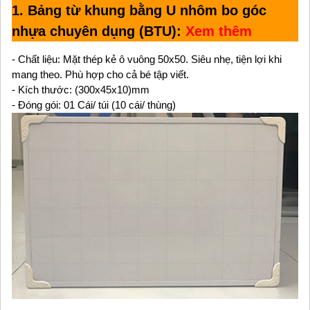
1. Bảng từ khung bằng U nhôm bo góc
nhựa chuyên dụng (BTU):
Xem thêm
- Chất liệu: Mặt thép kẻ ô vuông 50x50. Siêu nhẹ, tiện lợi khi
mang theo. Phù hợp cho cả bé tập viết.
- Kích thước: (300x45x10)mm
- Đóng gói: 01 Cái/ túi (10 cái/ thùng)