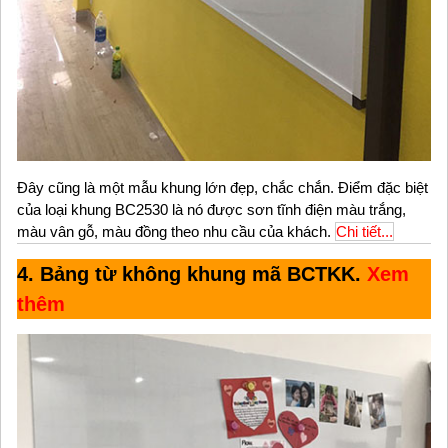
Đây cũng là một mẫu khung lớn đẹp, chắc chắn. Điểm đặc biệt
của loại khung BC2530 là nó được sơn tĩnh điện màu trắng,
màu vân gỗ, màu đồng theo nhu cầu của khách.
Chi tiết...
4. Bảng từ không khung mã BCTKK.
Xem
thêm