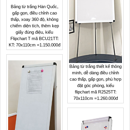
Bảng từ trắng Hàn Quốc,
gấp gọn, điều chỉnh cao
thấp, xoay 360 độ, không
chiếm diện tích, thêm kẹp
giấy đúng điệu, kiểu
Flipchart T mã BCU21TT:
KT: 70x110cm =1.150.000đ
Bảng từ trắng thiết kế thông
minh, dễ dàng điều chỉnh
cao thấp, gấp gọn, phù hợp
đặt góc phòng, kiểu
flipchart mã R2525TT:
70x110cm =1.260.000đ