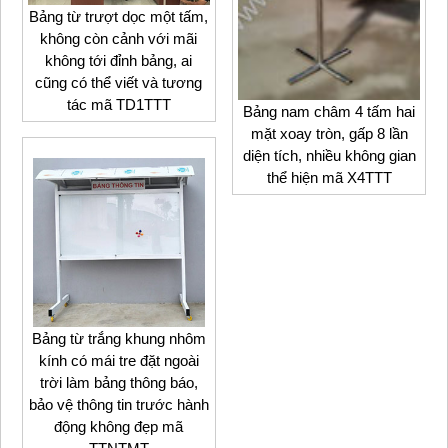
Bảng từ trượt dọc một tấm,
không còn cảnh với mãi
không tới đỉnh bảng, ai
cũng có thể viết và tương
tác mã TD1TTT
Bảng nam châm 4 tấm hai
mặt xoay tròn, gấp 8 lần
diện tích, nhiều không gian
thể hiện mã X4TTT
Bảng từ trắng khung nhôm
kính có mái tre đặt ngoài
trời làm bảng thông báo,
bảo vệ thông tin trước hành
động không đẹp mã