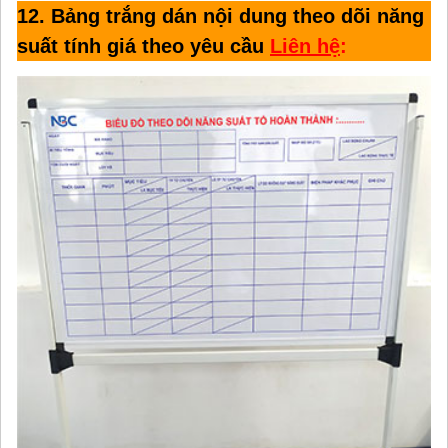
12. Bảng trắng dán nội dung theo dõi năng
suất tính giá theo yêu cầu
Liên hệ
: