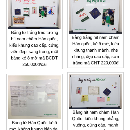
Bảng từ trắng treo tường
Bảng trắng hít nam châm
hít nam châm Hàn quốc,
Hàn quốc, kẻ ô mờ, kiểu
kiểu khung cao cấp, cứng,
khung thanh mảnh, nhẹ
viền đẹp, sang trọng, mặt
nhàng, đẹp cao cấp, sơn
bảng kẻ ô mờ mã BCDT
trắng mã CNT 220,000đ
250,000đ/cái
Bảng hít nam châm Hàn
Quốc, kiểu khung phẳng,
Bảng từ Hàn Quốc kẻ ô
vuông, cứng cáp, mạnh
mờ, không khung hiện đại,