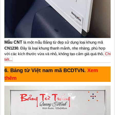
Mẫu CNT
là một mẫu Bảng từ đẹp sử dụng loại khung mã
CN1230
. Đây là loại khung thanh mảnh, nhẹ nhàng, phù hợp
với các kích thước vừa và nhỏ, không tạo cảm giá quá thô.
Chi
tiết...
6. Bảng từ Việt nam mã BCDTVN.
Xem
thêm