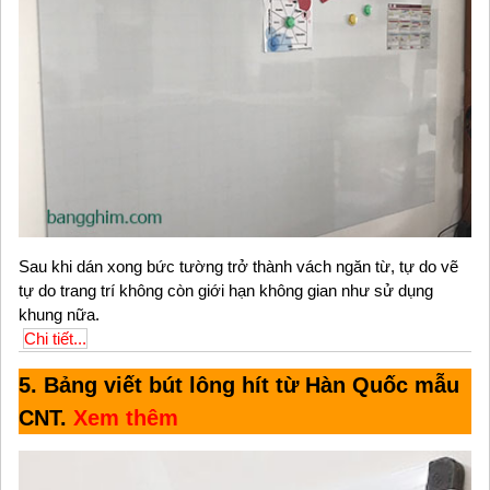
Sau khi dán xong bức tường trở thành vách ngăn từ, tự do vẽ
tự do trang trí không còn giới hạn không gian như sử dụng
khung nữa.
Chi tiết...
5. Bảng viết bút lông hít từ Hàn Quốc mẫu
CNT.
Xem thêm