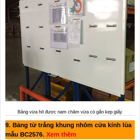
Bảng vừa hít được nam châm vừa có gắn kẹp giấy
9. Bảng từ trắng khung nhôm cửa kính lùa
mẫu BC2576.
Xem thêm