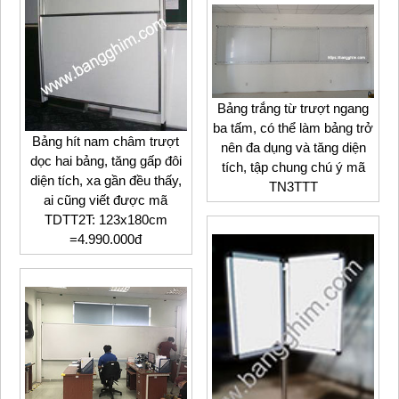
Bảng trắng từ trượt ngang
ba tấm, có thể làm bảng trở
Bảng hít nam châm trượt
nên đa dụng và tăng diện
dọc hai bảng, tăng gấp đôi
tích, tập chung chú ý mã
diện tích, xa gần đều thấy,
TN3TTT
ai cũng viết được mã
TDTT2T: 123x180cm
=4.990.000đ