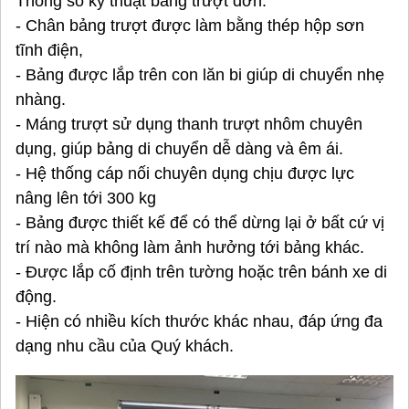
Thông số kỹ thuật bảng trượt đơn:
- Chân bảng trượt được làm bằng thép hộp sơn
tĩnh điện,
- Bảng được lắp trên con lăn bi giúp di chuyển nhẹ
nhàng.
- Máng trượt sử dụng thanh trượt nhôm chuyên
dụng, giúp bảng di chuyển dễ dàng và êm ái.
- Hệ thống cáp nối chuyên dụng chịu được lực
nâng lên tới 300 kg
- Bảng được thiết kế để có thể dừng lại ở bất cứ vị
trí nào mà không làm ảnh hưởng tới bảng khác.
- Được lắp cố định trên tường hoặc trên bánh xe di
động.
- Hiện có nhiều kích thước khác nhau, đáp ứng đa
dạng nhu cầu của Quý khách.