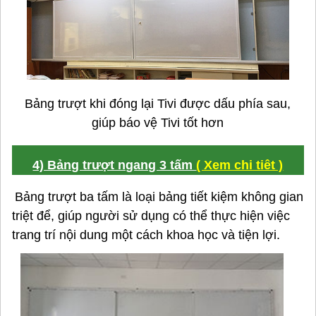
Bảng trượt khi đóng lại Tivi được dấu phía sau,
giúp báo vệ Tivi tốt hơn
4) Bảng trượt ngang 3 tấm
( Xem chi tiêt )
Bảng trượt ba tấm là loại bảng tiết kiệm không gian
triệt để, giúp người sử dụng có thể thực hiện việc
trang trí nội dung một cách khoa học và tiện lợi.