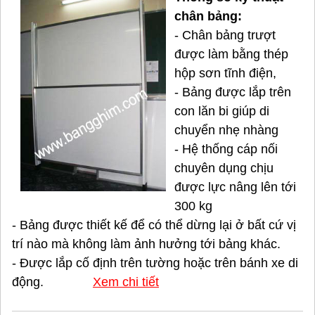
chân bảng:
- Chân bảng trượt
được làm bằng thép
hộp sơn tĩnh điện,
- Bảng được lắp trên
con lăn bi giúp di
chuyển nhẹ nhàng
- Hệ thống cáp nối
chuyên dụng chịu
được lực nâng lên tới
300 kg
- Bảng được thiết kế để có thể dừng lại ở bất cứ vị
trí nào mà không làm ảnh hưởng tới bảng khác.
- Được lắp cố định trên tường hoặc trên bánh xe di
động.
Xem chi tiết