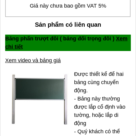
Giá này chưa bao gồm VAT 5%
Sản phẩm có liên quan
Bảng phấn trượt đôi ( bảng đối trọng đôi )
Xem
chi tiết
Xem video và bảng giá
Được thiết kể để hai
bảng cùng chuyển
động.
- Bảng này thường
được lắp cố định vào
tường, hoặc lắp di
động
- Quý khách có thể