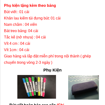
Phụ kiện tặng kèm theo bảng
Bút viết : 01 cái
Khăn lau kiêm túi đựng bút: 01 cái
Nam châm : 04 viên
Bát treo bảng: 04 cái
Tắc kê (nở nhựa) : 04 cái
Vít 4 cm : 04 cái
Vít 1cm : 04 cái
Giao hàng và lắp đặt miễn phí trong nội thành ( ghép
chuyến trong vòng 2-3 ngày )
Phụ Kiện