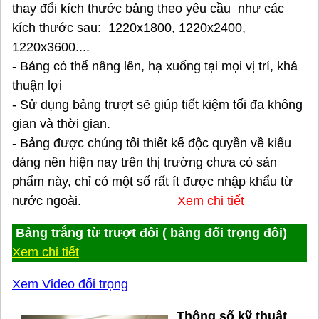
thay đổi kích thước bảng theo yêu cầu như các
kích thước sau: 1220x1800, 1220x2400,
1220x3600....
- Bảng có thể nâng lên, hạ xuống tại mọi vị trí, khá
thuận lợi
- Sử dụng bảng trượt sẽ giúp tiết kiệm tối đa không
gian và thời gian.
- Bảng được chúng tôi thiết kế độc quyền về kiểu
dáng nên hiện nay trên thị trường chưa có sản
phẩm này, chỉ có một số rất ít được nhập khẩu từ
nước ngoài.
Xem chi tiết
Bảng trắng từ trượt đôi ( bảng đối trọng đôi)
Xem chi tiết
Xem Video đối trọng
Thông số kỹ thuật