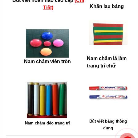
Bút viết hoàn hảo cao cấp
(Chi
Khăn lau bảng
Tiết)
Nam châm lá làm
Nam châm viên tròn
trang trí chữ
Bút viết bảng thông
Nam châm dẻo trang trí
dụng