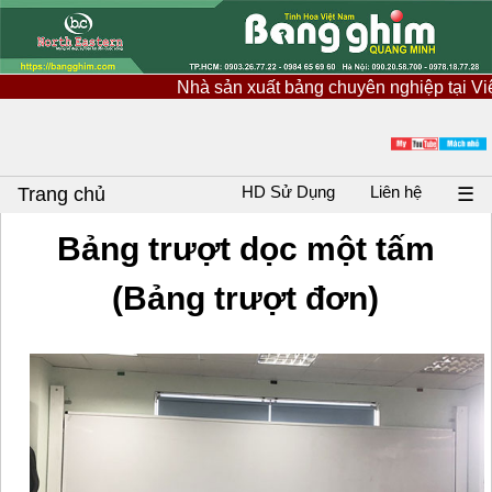
Nhà sản xuất bảng chuyên nghiệp tại Việt N
HD Sử Dụng
Liên hệ
Trang chủ
☰
Bảng trượt dọc một tấm
(Bảng trượt đơn)