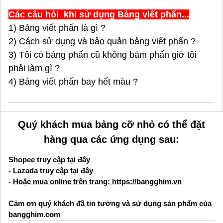
Các câu hỏi khi sử dụng Bảng viết phấn...
1) Bảng viết phấn là gì ?
2) Cách sử dụng và bảo quản bảng viết phấn ?
3) Tôi có bảng phấn cũ không bám phấn giờ tôi
phải làm gì ?
4) Bảng viết phấn bay hết màu ?
Quý khách mua bảng cỡ nhỏ có thể đặt
hàng qua các ứng dụng sau:
Shopee
truy cập tại đây
-
Lazada
truy cập tại đây
-
Hoặc mua online trên trang: https://bangghim.vn
Cảm ơn quý khách đã tin tưởng và sử dụng sản phẩm của
bangghim.com