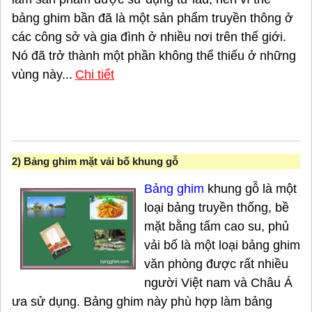
bảng ghim bần đã là một sản phẩm truyền thông ở
các công sở và gia đình ở nhiều nơi trên thế giới.
Nó đã trở thành một phần không thể thiếu ở những
vùng này...
Chi tiết
2)
Bảng ghim mặt vải bố khung gỗ
Bảng ghim
khung gỗ là một
loại bảng truyền thống, bề
mặt bằng tấm cao su, phủ
vải bố là một loại bảng ghim
văn phòng được rất nhiều
người Việt nam và Châu Á
ưa sử dụng. Bảng ghim này phù hợp làm bảng