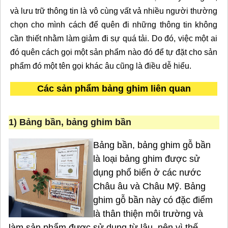
và lưu trữ thông tin là vô cùng vất vả nhiều người thường
chọn cho mình cách để quên đi những thông tin không
cần thiết nhằm làm giảm đi sự quá tải. Do đó, việc một ai
đó quên cách gọi một sản phẩm nào đó để tự đặt cho sản
phẩm đó một tên gọi khác âu cũng là điều dễ hiểu.
Các sản phẩm bảng ghim liên quan
1) Bảng bần, bảng ghim bần
Bảng bần, bảng ghim gỗ bần
là loại bảng ghim được sử
dụng phổ biến ở các nước
Châu âu và Châu Mỹ. Bảng
ghim gỗ bần này có đặc điểm
là thân thiện môi trường và
làm sản phẩm được sử dụng từ lâu, nên vì thế