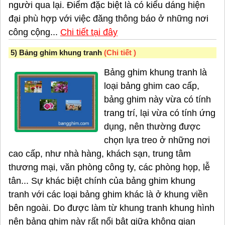
người qua lại. Điểm đặc biệt là có kiểu dáng hiện
đại phù hợp với việc đăng thông báo ở những nơi
công cộng...
Chi tiết tại đây
5)
Bảng ghim khung tranh
(
Chi tiết
)
Bảng ghim khung tranh là
loại bảng ghim cao cấp,
bảng ghim này vừa có tính
trang trí, lại vừa có tính ứng
dụng, nên thường được
chọn lựa treo ở những nơi
cao cấp, như nhà hàng, khách sạn, trung tâm
thương mại, văn phòng công ty, các phòng họp, lễ
tân...
Sự khác biệt chính của bảng ghim khung
tranh với các loại bảng ghim khác là ở khung viền
bên ngoài. Do được làm từ khung tranh khung hình
nên bảng ghim này rất nổi bật giữa không gian