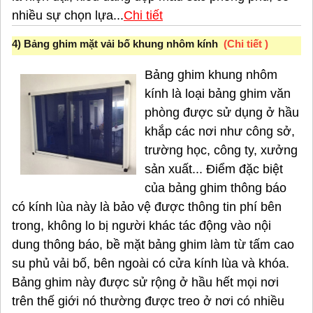
nhiều sự chọn lựa...
Chi tiết
4) Bảng ghim mặt vải bố khung nhôm kính
(
Chi tiết
)
Bảng ghim khung nhôm
kính là loại bảng ghim văn
phòng được sử dụng ở hầu
khắp các nơi như công sở,
trường học, công ty, xưởng
sản xuất... Điểm đặc biệt
của bảng ghim thông báo
có kính lùa này là bảo vệ được thông tin phí bên
trong, không lo bị người khác tác động vào nội
dung thông báo, bề mặt bảng ghim làm từ tấm cao
su phủ vải bố, bên ngoài có cửa kính lùa và khóa.
Bảng ghim này được sử rộng ở hầu hết mọi nơi
trên thế giới nó thường được treo ở nơi có nhiều