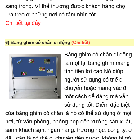
sang trọng. Vì thế thường được khách hàng chọ
lựa treo ở những nơi có tầm nhìn tốt.
Chi tiết tại đây
tiết tại đây
bảng ghim,
6)
Bảng ghim có chân di động
(
Chi tiết
)
Bảng ghim có chân di động
là một lại bảng ghim mang
tính tiện lợi cao.Nó giúp
người sử dụng có thể di
chuyển hoặc mang vác đi
một cách dễ dàng mà vẫn
sử dụng tốt. Điểm đặc biệt
của bảng ghim có chân là nó có thể sử dụng ở mọi
nơi, từ văn phòng, phòng họp đến xưởng sản xuất,
sảnh khách sạn, ngân hàng, trường học, công ty, ở
đâu cần là có thể di chuyển đến được, không bị gò