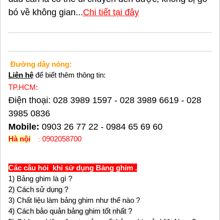
bó về không gian...
Chi tiết tại đây
hi tiết tại đâ
y
bảng ghim,
Đường dây nóng:
Liên hệ
để biết thêm thông tin:
TP.HCM:
Điện thoại:
028 3989 1597 - 028 3989 6619 - 028
3985 0836
Mobile:
0903 26 77 22 - 0984 65 69 60
Hà nội
0902058700
:
Các câu hỏi khi sử dụng Bảng ghim .
1) Bảng ghim là gì ?
2) Cách sử dụng ?
3) Chất liệu làm bảng ghim như thế nào ?
4) Cách bảo quản bảng ghim tốt nhất ?