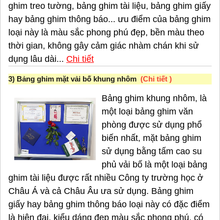
ghim treo tường, bảng ghim tài liệu, bảng ghim giấy
hay bảng ghim thông báo... ưu điểm của bảng ghim
loại này là màu sắc phong phú đẹp, bền màu theo
thời gian, không gây cảm giác nhàm chán khi sử
dụng lâu dài...
Chi tiết
3) Bảng ghim mặt vải bố khung nhôm
(
Chi tiết
)
Bảng ghim khung nhôm, là
một loại bảng ghim văn
phòng được sử dụng phổ
biến nhất, mặt bảng ghim
sử dụng bằng tấm cao su
phủ vải bố là một loại bảng
ghim tài liệu được rất nhiều Công ty trường học ở
Châu Á và cả Châu Âu ưa sử dụng. Bảng ghim
giấy hay bảng ghim thông báo loại này có đặc điểm
là hiện đại, kiểu dáng đẹp màu sắc phong phú, có