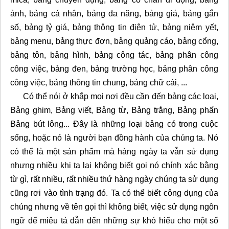
ảnh, bảng cá nhân, bảng đa năng, bảng giá, bảng gắn
số, bảng tỷ giá, bảng thông tin điện tử, bảng niêm yết,
bảng menu, bảng thực đơn, bảng quảng cáo, bảng cổng,
bảng tôn, bảng hình, bảng công tác, bảng phân công
công việc, bảng đen, bảng trường học, bảng phân công
công việc, bảng thông tin chung, bảng chữ cái, ...
Có thể nói ở khắp mọi nơi đều cần đến bảng các loại,
Bảng ghim, Bảng viết, Bảng từ, Bảng trắng, Bảng phấn
Bảng bút lông... Đây là những loại bảng có trong cuộc
sống, hoặc nó là người bạn đồng hành của chúng ta. Nó
có thể là một sản phẩm mà hàng ngày ta vẫn sử dụng
nhưng nhiều khi ta lại không biết gọi nó chính xác bằng
từ gì, rất nhiều, rất nhiều thứ hàng ngày chúng ta sử dụng
cũng rơi vào tình trạng đó. Ta có thể biết công dụng của
chúng nhưng về tên gọi thì không biết, việc sử dụng ngôn
ngữ để miêu tả dẫn đến những sự khó hiểu cho một số