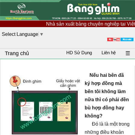
Nhà sản xuất bảng chuyên nghiệp tại Việt Na
Select Language
▼
HD Sử Dụng
Liên hệ
Trang chủ
☰
Nếu hai bên đã
ký hợp đồng mà
bên tôi không làm
nữa thì có phải đền
bù hợp đồng hay
không?
Đó là là một trong
những điều khoản